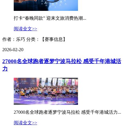
打卡“春晚同款” 迎来文旅消费热潮...
阅读全文>>
作者：乐巧
分类：【赛事信息】
2026-02-20
27000名全球跑者逐梦宁波马拉松 感受千年港城活
力
27000名全球跑者逐梦宁波马拉松 感受千年港城活力...
阅读全文>>