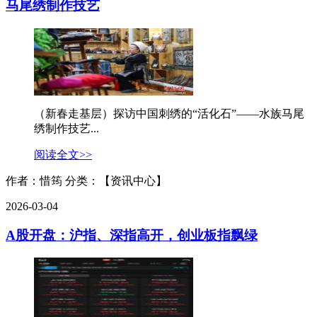
马尾绣制作技艺
（新春走基层）探访中国刺绣的“活化石”——水族马尾
绣制作技艺...
阅读全文>>
作者：惜筠
分类：【资讯中心】
2026-03-04
A股开盘：沪指、深指高开，创业板指飘绿