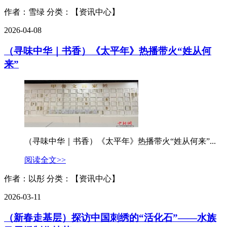
作者：雪绿
分类：【资讯中心】
2026-04-08
（寻味中华｜书香）《太平年》热播带火“姓从何
来”
（寻味中华｜书香）《太平年》热播带火“姓从何来”...
阅读全文>>
作者：以彤
分类：【资讯中心】
2026-03-11
（新春走基层）探访中国刺绣的“活化石”——水族