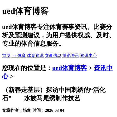
ued体育博客
ued体育博客专注体育赛事资讯、比赛分
析及预测建议，为用户提供权威、及时、
专业的体育信息服务。
首页
ued体育
体育资讯
赛事信息
博彩资讯
资讯中心
您现在的位置是：
ued体育博客
>
资讯中
心
>
（新春走基层）探访中国刺绣的“活化
石”——水族马尾绣制作技艺
文章作者：惜筠 时间：2026-03-04