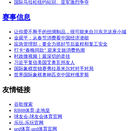
国际马拉松纽约站冠、亚军激烈争夺
赛事信息
让你爱不释手的丝绸制品，很可能来自川东北这座小城
金观平：从春节消费看中国经济潜能
应急管理部：要全力抓好节后返程和复工安全
打卡“春晚同款” 迎来文旅消费热潮
时政微视频丨最深切的牵挂
习近平复信美国艾奥瓦州友人
国际象棋世锦赛弗拉基米尔对对手对局
世界国际象棋奥林匹克中国对俄罗斯
友情链接
谷歌搜索
RB88体育-走地皇
球友会-球友会体育官网
乐玩-乐玩官网
ued体育-ued体育官网