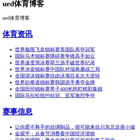
ued体育博客
ued体育博客
体育资讯
世界极限飞盘锦标赛美国队再夺冠军
国际马术锦标赛障碍赛争锋高手如云
世界速度滑冰赛荷兰选手破世界纪录
世界冰壶锦标赛中国队对瑞典鏖战三局
全国游泳锦标赛自由泳项目名次大逆转
世界跆拳道锦标赛韩国选手勇夺金牌
全国田径锦标赛男子400米跨栏精彩集锦
国际马拉松纽约站冠、亚军激烈争夺
赛事信息
让你爱不释手的丝绸制品，很可能来自川东北这座小城
金观平：从春节消费看中国经济潜能