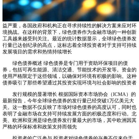
益严重，各国政府和机构正在寻求持续性的解决方案来应对环
境挑战。在这样的背景下，绿色债券作为金融市场的一种创新
工具越来越受到关注。最近的统计数据显示，全球绿色债券发
行量已达创纪录的高点，这标志着全球投资者对于支持可持续
发展项目的需求和热情持续增长
绿色债券概述 绿色债券是专门用于资助环保项目的债
券，包括可再生能源、清洁交通、节能技术的开发等。资金的
使用严格限定于这些领域，以确保对环境有积极的影响。这种
债券吸引了那些希望通过其投资实现环境与社会影响的投资者
发行规模的显著增长 根据国际资本市场协会（ICMA）的
最新报告，今年全球绿色债券的发行量已经突破1万亿美元大
关。这一数据不仅反映了市场对绿色债券的高度认可，同时也
表明了金融市场在支持可持续发展方面的积极态度和行动。北
美、欧洲和亚洲是绿色债券发行量最大的市场，其中欧洲因其
严格的环保标准和政策支持而领先
投资者的广泛参与 投资者对绿色债券的兴趣不仅来自于