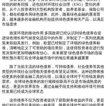
传统的财务回报，还包括对环境社会治理（ESG）责任的承
担。从个人投资者到大型机构投资者，如养老基金、保险公司
等，都在积极布局绿色债券。此外，随着绿色金融的逐渐普
及，越来越多的金融机构开始提供绿色债券相关产品，以满足
市场需求
政策环境的推动作用 多国政府已经认识到绿色债券在促
进绿色增长和气候变化适应中的作用，并制定了一系列优惠政
策来鼓励其发行。例如，欧盟已经制定了详细的绿色债券标
准，清晰地定义了可资助的项目类别，这使得投资者在进行投
资决策时更加明确和有信心。 未来展望 绿色债券市场的迅猛
增长预示着它在全球金融市场中的地位将越来越重要
除了当前主流的绿色债券，可持续债券、社会债券等其他
类型的环境社会治理相关债券也有望见证增长。这种趋势将推
动更多的创新金融工具的出现，以满足全球对于可持续发展的
需求。 全球绿色债券的发行规模创新高不仅是市场成熟度的
标志，更是向世界宣告，通过金融手段支持和推动环境可持续
性发展已经成为全球常态
这些债券不仅为投资者提供了获取财务收益的手段，更是
他们对社会责任承担的一种表现。随着全球对气候行动的需求