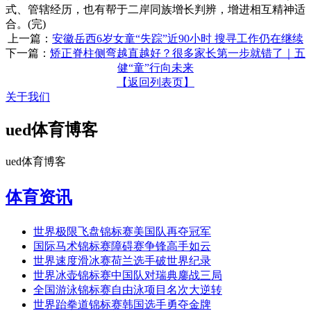
式、管辖经历，也有帮于二岸同族增长判辨，增进相互精神适
合。(完)
上一篇：
安徽岳西6岁女童“失踪”近90小时 搜寻工作仍在继续
下一篇：
矫正脊柱侧弯越直越好？很多家长第一步就错了｜五
健“童”行向未来
【返回列表页】
关于我们
ued体育博客
ued体育博客
体育资讯
世界极限飞盘锦标赛美国队再夺冠军
国际马术锦标赛障碍赛争锋高手如云
世界速度滑冰赛荷兰选手破世界纪录
世界冰壶锦标赛中国队对瑞典鏖战三局
全国游泳锦标赛自由泳项目名次大逆转
世界跆拳道锦标赛韩国选手勇夺金牌